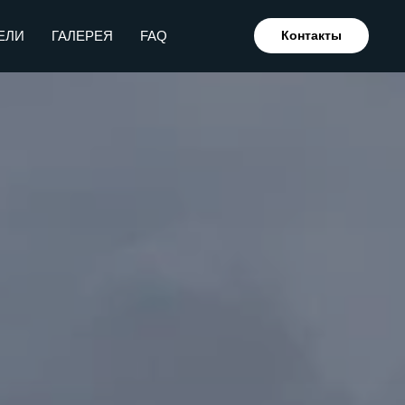
ЕЛИ
ГАЛЕРЕЯ
FAQ
Контакты