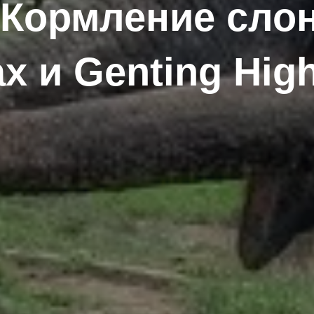
 Кормление слон
х и Genting Hig