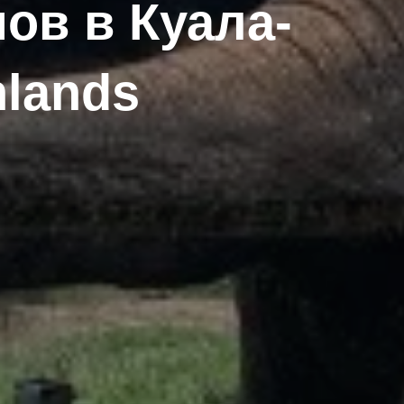
ов в Куала-
hlands