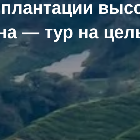
плантации выс
на — тур на цел